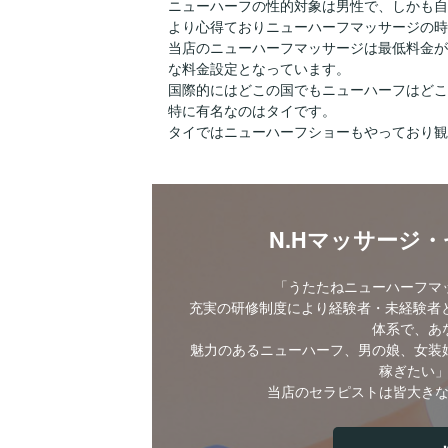
ニューハーフの性的対象は男性で、しかも自
より心得ておりニューハーフマッサージの時
当店のニューハーフマッサージは最低料金が
な料金設定となっています。
国際的にはどこの国でもニューハーフはどこ
特に有名なのはタイです。
タイではニューハーフショーもやっており観
N.Hマッサージ
「うたたねニューハーフマ
充実の研修制度により経験者・未経験者と
体系で、あ
魅力のあるニューハーフ、男の娘、女装
稼ぎたい
当店のセラピストは皆大き