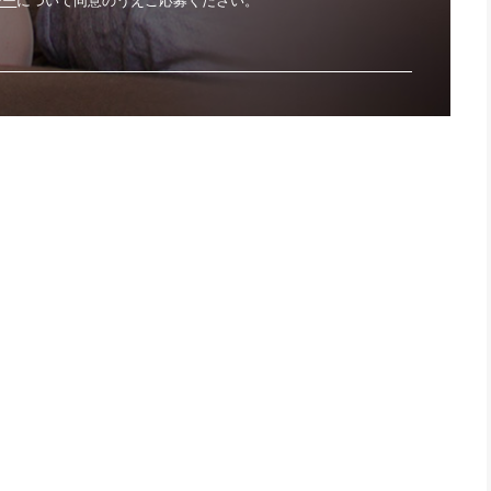
シー
について同意のうえご応募ください。