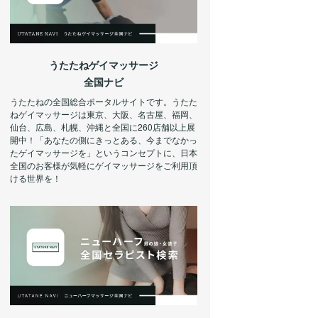
うたたねゲイマッサージ
全国ナビ
うたたねの全国総合ポータルサイトです。うたた
ねゲイマッサージは東京、大阪、名古屋、福岡、
仙台、広島、札幌、沖縄と全国に260店舗以上展
開中！「あなたの側にきっとある、今までなかっ
たゲイマッサージを」というコンセプトに、日本
全国のお客様が気軽にゲイマッサージをご利用頂
ける世界を！