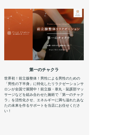
第一のチャクラ
世界初！前立腺整体！男性による男性のための
「男性の下半身」に特化したリラクゼーションサ
ロンが全国で展開中！前立腺・睾丸・鼠蹊部マッ
サージなどを組み合わせた施術で「第一のチャク
ラ」を活性化させ、エネルギーに満ち溢れたあな
たの未来を作るサポートを当店にお任せくださ
い！