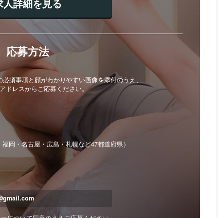
求人詳細を見る
応募方法
4の必須事項と顔がわかりやすい画像を添付のうえ、
アドレスからご応募ください。
・福岡・名古屋・広島・札幌など47都道府県）
t@gmail.com