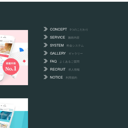
CONCEPT
5つのこだわり
SERVICE
施術内容
SYSTEM
料金システム
GALLERY
ギャラリー
FAQ
よくあるご質問
RECRUIT
求人情報
NOTICE
利用規約