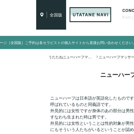
CON
全国版
5つの
ラピストの個人サイトから直接お問い合わせください。
うたたねニューハーフマッサージ全国ナビ TOP
ニューハー
ニューハーフは日本語が英語化したものですが海
呼ばれているものと同義語です。
外見的には女性ですが身体のあの部分は男性
すなわち生まれた時は男です。
外見的には女性ということは性的対象が男性
にもそういう人たちがいるということが認め