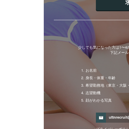
少しでも気になった方は1〜
下記メール
お名前
身長・体重・年齢
希望勤務地（東京・大阪
志望動機
顔がわかる写真
uttnrecrui