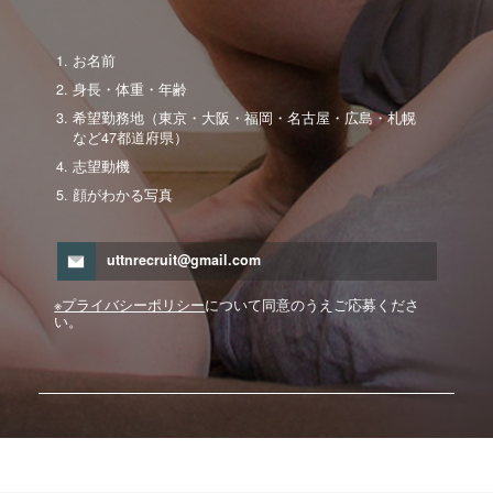
お名前
身長・体重・年齢
希望勤務地（東京・大阪・福岡・名古屋・広島・札幌
など47都道府県）
志望動機
顔がわかる写真
uttnrecruit@gmail.com
※プライバシーポリシー
について同意のうえご応募くださ
い。