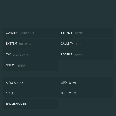
CONCEPT
SERVICE
5つのこだわり
施術内容
SYSTEM
GALLERY
料金システム
ギャラリー
FAQ
RECRUIT
よくあるご質問
求人情報
NOTICE
利用規約
うたたねイズム
お問い合わせ
リンク
サイトマップ
ENGLISH GUIDE