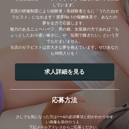
しています。
充実の研修制度により経験者・未経験者ともに「うたたねセ
ラピスト」になれます！業界No.1の報酬体系で、あなたの
夢を全力で応援します。
魅力のあるニューハーフ、男の娘、女装娘の方であれば「ち
ょっとしたお小遣い稼ぎに」や「短期で稼ぎたい」という方
でもかまいません。
当店のセラピストは皆大きな夢を抱えています。ぜひあなた
も仲間入りを！
求人詳細を見る
応募方法
少しでも気になった方は1〜4の必須事項と顔がわかりやす
い画像を添付のうえ、
下記メールアドレスからご応募ください。