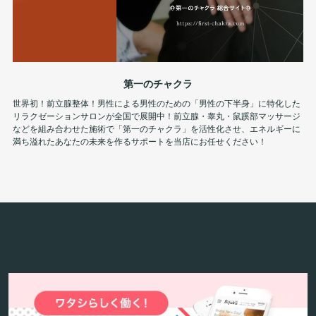
第一のチャクラ
世界初！前立腺整体！男性による男性のための「男性の下半身」に特化した
リラクゼーションサロンが全国で展開中！前立腺・睾丸・鼠蹊部マッサージ
などを組み合わせた施術で「第一のチャクラ」を活性化させ、エネルギーに
満ち溢れたあなたの未来を作るサポートを当店にお任せください！