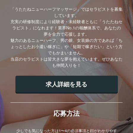
「うたたねニューハーフマッサージ」ではセラピストを募集
しています。
充実の研修制度により経験者・未経験者ともに「うたたねセ
ラピスト」になれます！業界No.1の報酬体系で、あなたの
夢を全力で応援します。
魅力のあるニューハーフ、男の娘、女装娘の方であれば「ち
ょっとしたお小遣い稼ぎに」や「短期で稼ぎたい」という方
でもかまいません。
当店のセラピストは皆大きな夢を抱えています。ぜひあなた
も仲間入りを！
求人詳細を見る
応募方法
少しでも気になった方は1〜4の必須事項と顔がわかりやす