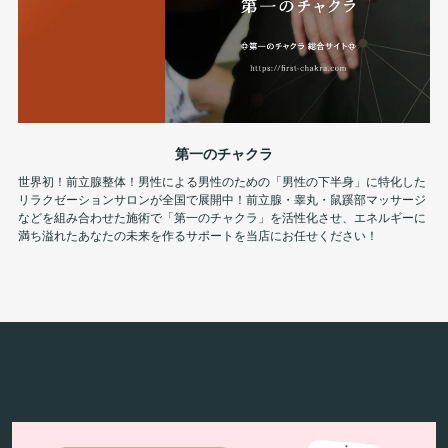
第一のチャクラ
世界初！前立腺整体！男性による男性のための「男性の下半身」に特化した
リラクゼーションサロンが全国で展開中！前立腺・睾丸・鼠蹊部マッサージ
などを組み合わせた施術で「第一のチャクラ」を活性化させ、エネルギーに
満ち溢れたあなたの未来を作るサポートを当店にお任せください！