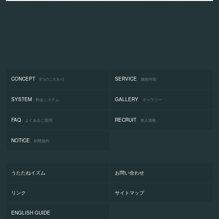
CONCEPT
SERVICE
5つのこだわり
施術内容
SYSTEM
GALLERY
料金システム
ギャラリー
FAQ
RECRUIT
よくあるご質問
求人情報
NOTICE
利用規約
うたたねイズム
お問い合わせ
リンク
サイトマップ
ENGLISH GUIDE