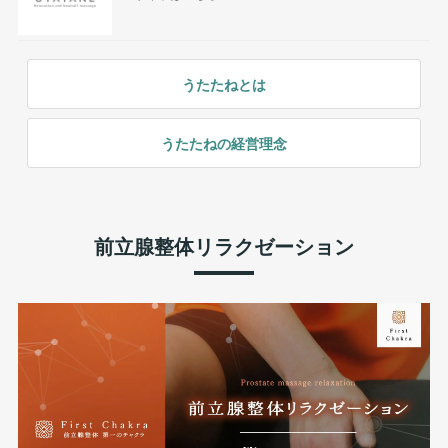
うたたねとは
うたたねの経営理念
前立腺整体リラクゼーション