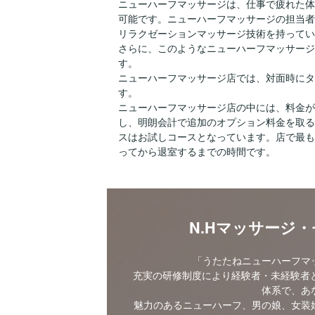
ニューハーフマッサージは、仕事で疲れた体
可能です。ニューハーフマッサージの担当者
リラクゼーションマッサージ技術を持ってい
さらに、このようなニューハーフマッサージ
す。
ニューハーフマッサージ店では、対面時にタ
す。
ニューハーフマッサージ店の中には、料金が
し、明朗会計で追加のオプション料金を取る
スはお試しコースとなっています。店で最も
ってから退室するまでの時間です。
N.Hマッサージ
「うたたねニューハーフマ
充実の研修制度により経験者・未経験者と
体系で、あ
魅力のあるニューハーフ、男の娘、女装