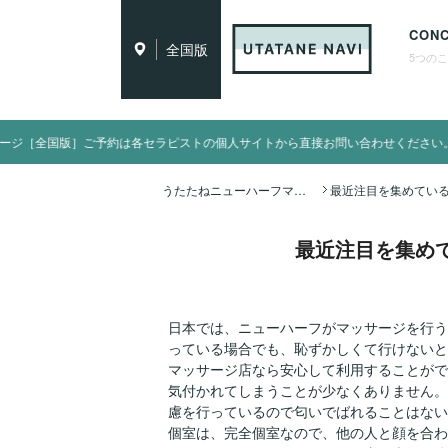
CON
全国版
5つの
セラピストの個人サイトから直接お問い合わせください。
うたたねニューハーフマッサージ全国ナビ TOP
最近注目を集め
日本では、ニューハーフがマッサージを行う
っている場合でも、恥ずかしくて行けないと
マッサージ店なら安心して利用することがで
気付かれてしまうことが少なくありません。
慮を行っているので匂いでばれることはない
個室は、完全個室なので、他の人と顔を合わ