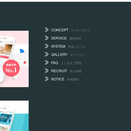
CONCEPT
5つのこだわり
SERVICE
施術内容
SYSTEM
料金システム
GALLERY
ギャラリー
FAQ
よくあるご質問
RECRUIT
求人情報
NOTICE
利用規約