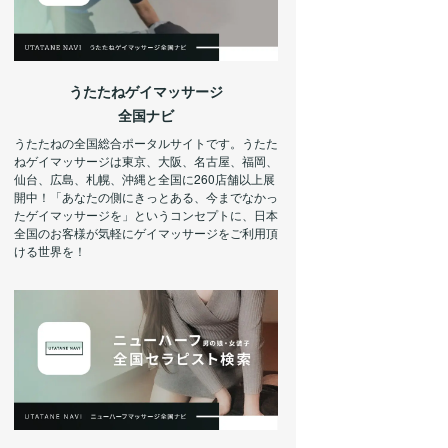
うたたねゲイマッサージ
全国ナビ
うたたねの全国総合ポータルサイトです。うたた
ねゲイマッサージは東京、大阪、名古屋、福岡、
仙台、広島、札幌、沖縄と全国に260店舗以上展
開中！「あなたの側にきっとある、今までなかっ
たゲイマッサージを」というコンセプトに、日本
全国のお客様が気軽にゲイマッサージをご利用頂
ける世界を！