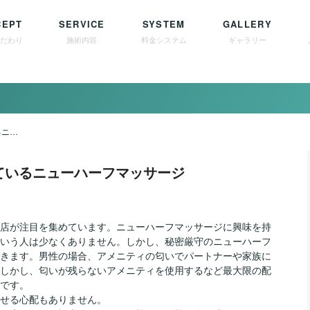
CEPT
SERVICE
SYSTEM
GALLERY
こだわり
施術内容
料金システム
ギャラリー
最近注目を集めているニューハーフマッサージ
ているニューハーフマッサージ
店が注目を集めています。ニューハーフマッサージに興味を持
いう人は少なくありません。しかし、秘密厳守のニューハーフ
きます。男性の場合、アメニティの匂いでパートナーや家族に
しかし、匂いが残らないアメニティを使用するなど最大限の配
です。
せる心配もありません。