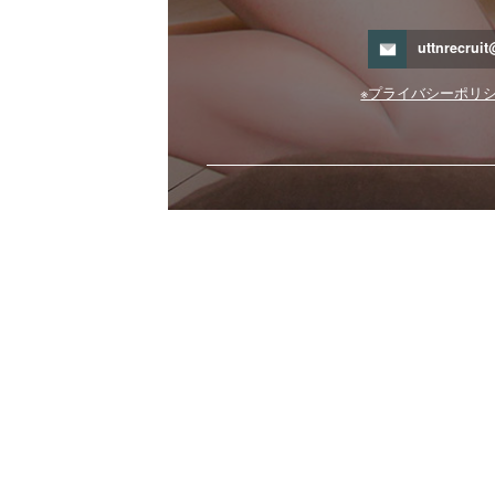
uttnrecrui
※プライバシーポリ