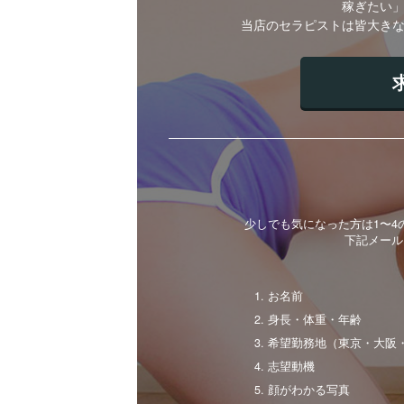
稼ぎたい
当店のセラピストは皆大き
少しでも気になった方は1〜
下記メール
お名前
身長・体重・年齢
希望勤務地（東京・大阪
志望動機
顔がわかる写真