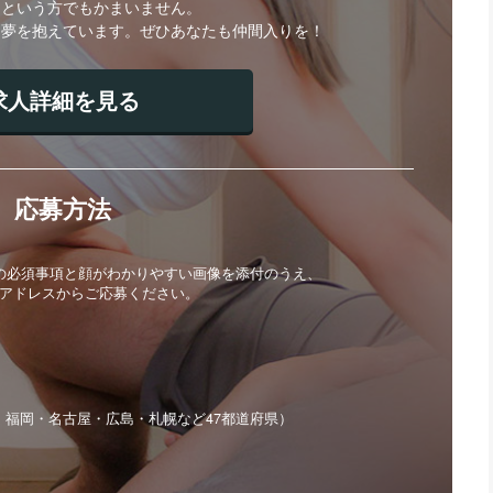
」という方でもかまいません。
な夢を抱えています。ぜひあなたも仲間入りを！
求人詳細を見る
応募方法
4の必須事項と顔がわかりやすい画像を添付のうえ、
アドレスからご応募ください。
・福岡・名古屋・広島・札幌など47都道府県）