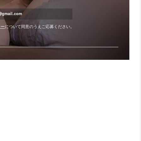
t@gmail.com
シー
について同意のうえご応募ください。