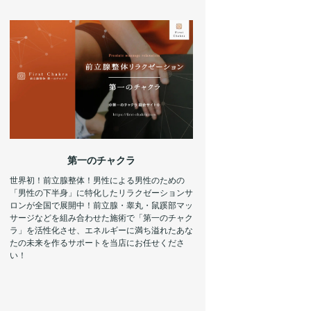
第一のチャクラ
世界初！前立腺整体！男性による男性のための
「男性の下半身」に特化したリラクゼーションサ
ロンが全国で展開中！前立腺・睾丸・鼠蹊部マッ
サージなどを組み合わせた施術で「第一のチャク
ラ」を活性化させ、エネルギーに満ち溢れたあな
たの未来を作るサポートを当店にお任せくださ
い！