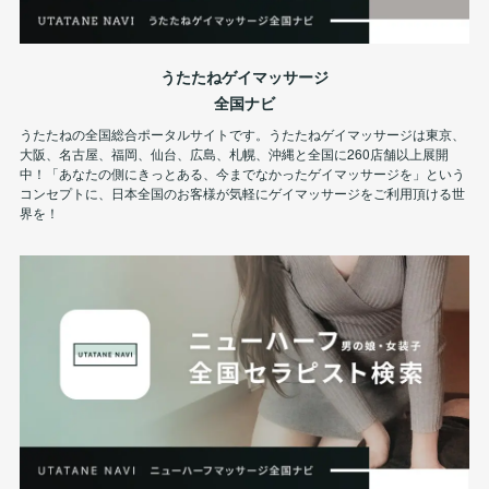
うたたねゲイマッサージ
全国ナビ
うたたねの全国総合ポータルサイトです。うたたねゲイマッサージは東京、
大阪、名古屋、福岡、仙台、広島、札幌、沖縄と全国に260店舗以上展開
中！「あなたの側にきっとある、今までなかったゲイマッサージを」という
コンセプトに、日本全国のお客様が気軽にゲイマッサージをご利用頂ける世
界を！