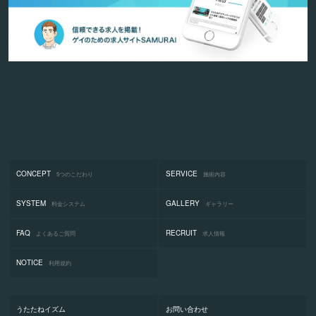
CONCEPT
SERVICE
5つのこだわり
施術内容
SYSTEM
GALLERY
料金システム
ギャラリー
FAQ
RECRUIT
よくあるご質問
求人情報
NOTICE
利用規約
うたたねイズム
お問い合わせ