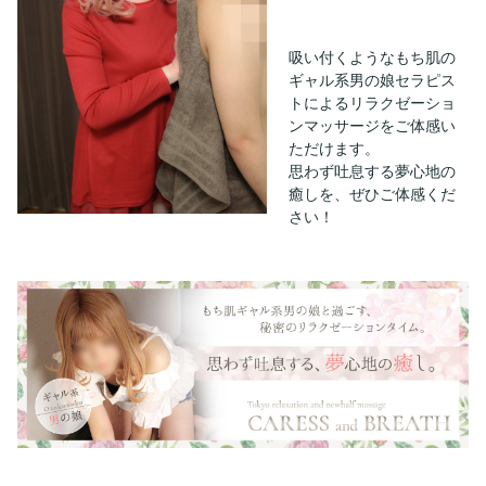
吸い付くようなもち肌の
ギャル系男の娘セラピス
トによるリラクゼーショ
ンマッサージをご体感い
ただけます。
思わず吐息する夢心地の
癒しを、ぜひご体感くだ
さい！