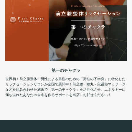
第一のチャクラ
世界初！前立腺整体！男性による男性のための「男性の下半身」に特化した
リラクゼーションサロンが全国で展開中！前立腺・睾丸・鼠蹊部マッサージ
などを組み合わせた施術で「第一のチャクラ」を活性化させ、エネルギーに
満ち溢れたあなたの未来を作るサポートを当店にお任せください！