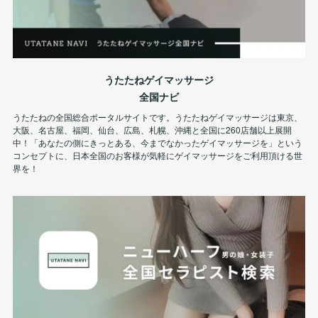
うたたねゲイマッサージ
全国ナビ
うたたねの全国総合ポータルサイトです。うたたねゲイマッサージは東京、
大阪、名古屋、福岡、仙台、広島、札幌、沖縄と全国に260店舗以上展開
中！「あなたの側にきっとある、今までなかったゲイマッサージを」という
コンセプトに、日本全国のお客様が気軽にゲイマッサージをご利用頂ける世
界を！