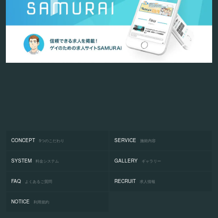
CONCEPT
SERVICE
5つのこだわり
施術内容
SYSTEM
GALLERY
料金システム
ギャラリー
FAQ
RECRUIT
よくあるご質問
求人情報
NOTICE
利用規約