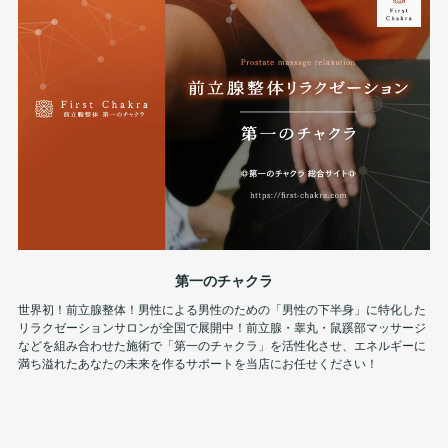
第一のチャクラ
世界初！前立腺整体！男性による男性のための「男性の下半身」に特化した
リラクゼーションサロンが全国で展開中！前立腺・睾丸・鼠蹊部マッサージ
などを組み合わせた施術で「第一のチャクラ」を活性化させ、エネルギーに
満ち溢れたあなたの未来を作るサポートを当店にお任せください！