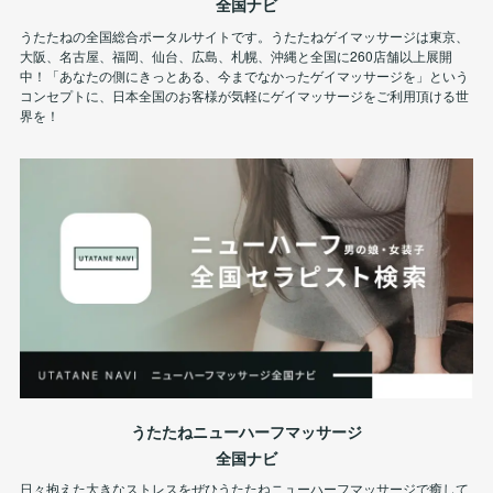
全国ナビ
うたたねの全国総合ポータルサイトです。うたたねゲイマッサージは東京、
大阪、名古屋、福岡、仙台、広島、札幌、沖縄と全国に260店舗以上展開
中！「あなたの側にきっとある、今までなかったゲイマッサージを」という
コンセプトに、日本全国のお客様が気軽にゲイマッサージをご利用頂ける世
界を！
うたたねニューハーフマッサージ
全国ナビ
日々抱えた大きなストレスをぜひうたたねニューハーフマッサージで癒して