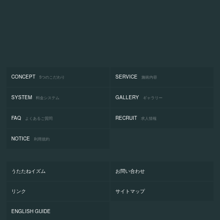
CONCEPT
SERVICE
5つのこだわり
施術内容
SYSTEM
GALLERY
料金システム
ギャラリー
FAQ
RECRUIT
よくあるご質問
求人情報
NOTICE
利用規約
うたたねイズム
お問い合わせ
リンク
サイトマップ
ENGLISH GUIDE