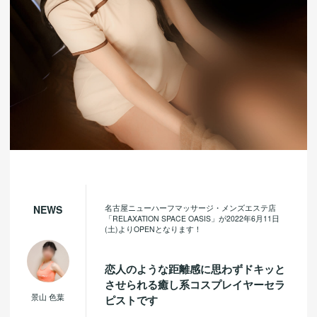
名古屋ニューハーフマッサージ・メンズエステ店
NEWS
「RELAXATION SPACE OASIS」が2022年6月11日
(土)よりOPENとなります！
恋人のような距離感に思わずドキッと
させられる癒し系コスプレイヤーセラ
景山 色葉
ピストです