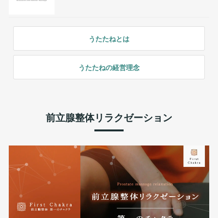
うたたねとは
うたたねの経営理念
前立腺整体リラクゼーション