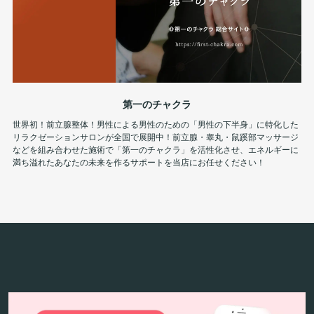
第一のチャクラ
世界初！前立腺整体！男性による男性のための「男性の下半身」に特化した
リラクゼーションサロンが全国で展開中！前立腺・睾丸・鼠蹊部マッサージ
などを組み合わせた施術で「第一のチャクラ」を活性化させ、エネルギーに
満ち溢れたあなたの未来を作るサポートを当店にお任せください！