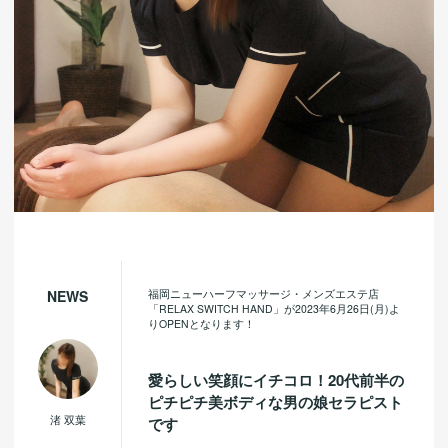
福岡ニューハーフマッサージ・メンズエステ店
NEWS
「RELAX SWITCH HAND」が2023年6月26日(月)よ
りOPENとなります！
愛らしい笑顔にイチコロ！20代前半の
ピチピチ美ボディな男の娘セラピスト
渚 双葉
です