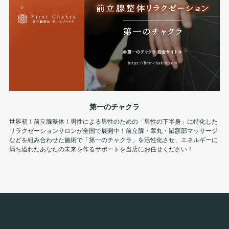
第一のチャクラ
世界初！前立腺整体！男性による男性のための「男性の下半身」に特化した
リラクゼーションサロンが全国で展開中！前立腺・睾丸・鼠蹊部マッサージ
などを組み合わせた施術で「第一のチャクラ」を活性化させ、エネルギーに
満ち溢れたあなたの未来を作るサポートを当店にお任せください！