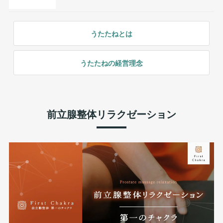
うたたねとは
うたたねの経営理念
前立腺整体リラクゼーション