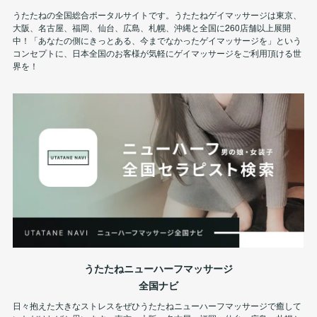
うたたねの全国総合ポータルサイトです。うたたねゲイマッサージは東京、
大阪、名古屋、福岡、仙台、広島、札幌、沖縄と全国に260店舗以上展開
中！「あなたの側にきっとある、今までなかったゲイマッサージを」という
コンセプトに、日本全国のお客様が気軽にゲイマッサージをご利用頂ける世
界を！
うたたねニューハーフマッサージ
全国ナビ
日々抱えた大きなストレスをぜひうたたねニューハーフマッサージで癒して