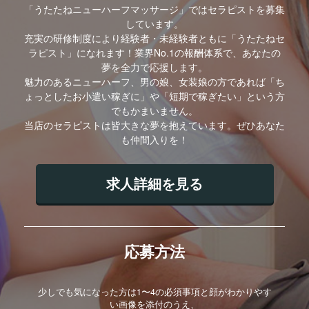
「うたたねニューハーフマッサージ」ではセラピストを募集
しています。
充実の研修制度により経験者・未経験者ともに「うたたねセ
ラピスト」になれます！業界No.1の報酬体系で、あなたの
夢を全力で応援します。
魅力のあるニューハーフ、男の娘、女装娘の方であれば「ち
ょっとしたお小遣い稼ぎに」や「短期で稼ぎたい」という方
でもかまいません。
当店のセラピストは皆大きな夢を抱えています。ぜひあなた
も仲間入りを！
求人詳細を見る
応募方法
少しでも気になった方は1〜4の必須事項と顔がわかりやす
い画像を添付のうえ、