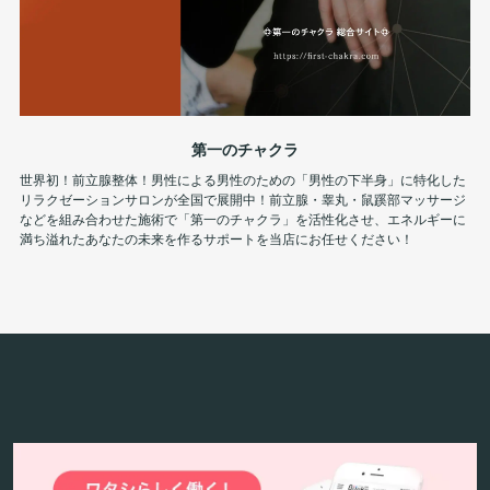
第一のチャクラ
世界初！前立腺整体！男性による男性のための「男性の下半身」に特化した
リラクゼーションサロンが全国で展開中！前立腺・睾丸・鼠蹊部マッサージ
などを組み合わせた施術で「第一のチャクラ」を活性化させ、エネルギーに
満ち溢れたあなたの未来を作るサポートを当店にお任せください！