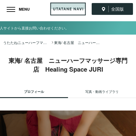
全国版
MENU
。
うたたねニューハーフマッサージ全国ナビ TOP
東海/ 名古屋 ニューハーフマッサージ専門店 Healing Space JURI
東海/ 名古屋 ニューハーフマッサージ専門
店 Healing Space JURI
プロフィール
写真・動画ライブラリ