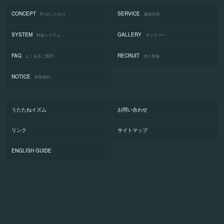
CONCEPT
SERVICE
5つのこだわり
施術内容
SYSTEM
GALLERY
料金システム
ギャラリー
FAQ
RECRUIT
よくあるご質問
求人情報
NOTICE
利用規約
うたたねイズム
お問い合わせ
リンク
サイトマップ
ENGLISH GUIDE