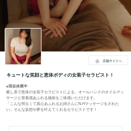
店舗サイトへ
キュートな笑顔と恵体ボディの女装子セラピスト！
※現在休業中
癒し系で恵体の女装子セラピストによる、オールハンドのオイルマッ
サージと密着感あふれる施術をご体感いただけます。
「こんな明るくて真心あふれるお姉さんにN.Hマッサージをされた
い」そんな妄想や夢を叶えてくれるセラピストです！