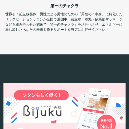
第一のチャクラ
世界初！前立腺整体！男性による男性のための「男性の下半身」に特化した
リラクゼーションサロンが全国で展開中！前立腺・睾丸・鼠蹊部マッサージ
などを組み合わせた施術で「第一のチャクラ」を活性化させ、エネルギーに
満ち溢れたあなたの未来を作るサポートを当店にお任せください！