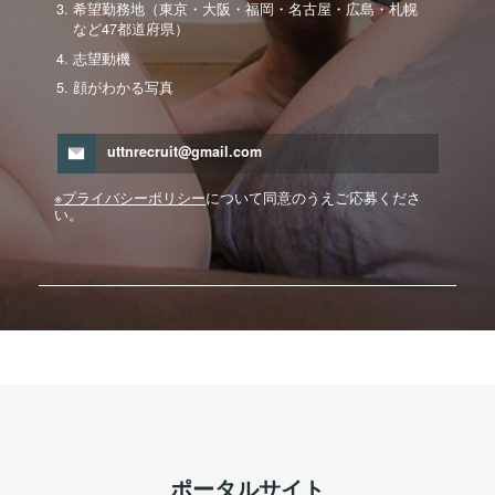
希望勤務地（東京・大阪・福岡・名古屋・広島・札幌
など47都道府県）
志望動機
顔がわかる写真
uttnrecruit@gmail.com
※プライバシーポリシー
について同意のうえご応募くださ
い。
ポータルサイト