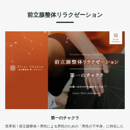
前立腺整体リラクゼーション
第一のチャクラ
世界初！前立腺整体！男性による男性のための「男性の下半身」に特化した