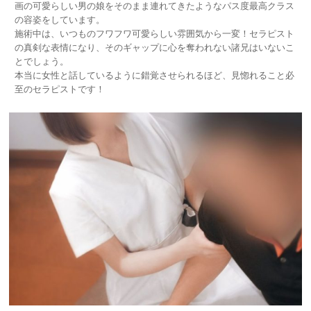
画の可愛らしい男の娘をそのまま連れてきたようなパス度最高クラス
の容姿をしています。
施術中は、いつものフワフワ可愛らしい雰囲気から一変！セラピスト
の真剣な表情になり、そのギャップに心を奪われない諸兄はいないこ
とでしょう。
本当に女性と話しているように錯覚させられるほど、見惚れること必
至のセラピストです！