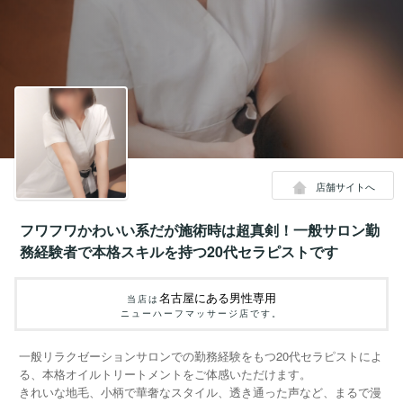
店舗サイトへ
フワフワかわいい系だが施術時は超真剣！一般サロン勤
務経験者で本格スキルを持つ20代セラピストです
名古屋にある男性専用
当店は
ニューハーフマッサージ店です。
一般リラクゼーションサロンでの勤務経験をもつ20代セラピストによ
る、本格オイルトリートメントをご体感いただけます。
きれいな地毛、小柄で華奢なスタイル、透き通った声など、まるで漫