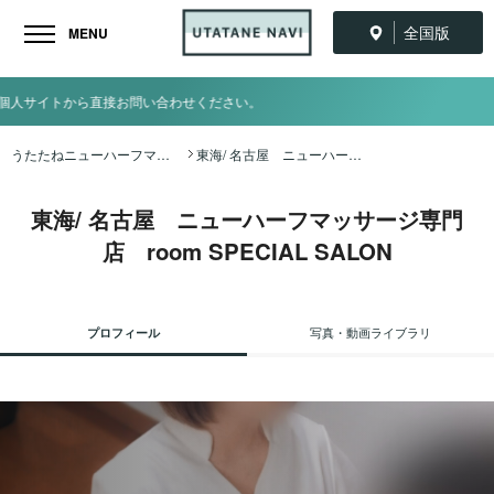
全国版
MENU
さい。
うたたねニューハーフマッサージ全国ナビ TOP
東海/ 名古屋 ニューハーフマッサージ専門店 room SPECIAL SALON
東海/ 名古屋 ニューハーフマッサージ専門
店 room SPECIAL SALON
プロフィール
写真・動画ライブラリ