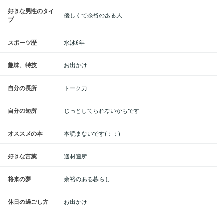
好きな男性のタイ
優しくて余裕のある人
プ
スポーツ歴
水泳6年
趣味、特技
お出かけ
自分の長所
トーク力
自分の短所
じっとしてられないかもです
オススメの本
本読まないです(；；)
好きな言葉
適材適所
将来の夢
余裕のある暮らし
休日の過ごし方
お出かけ