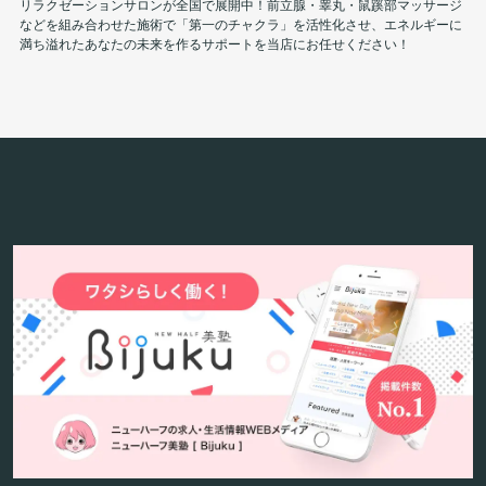
リラクゼーションサロンが全国で展開中！前立腺・睾丸・鼠蹊部マッサージ
などを組み合わせた施術で「第一のチャクラ」を活性化させ、エネルギーに
満ち溢れたあなたの未来を作るサポートを当店にお任せください！