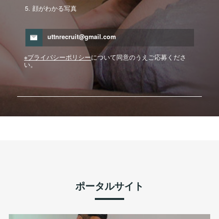
顔がわかる写真
uttnrecruit@gmail.com
※プライバシーポリシー
について同意のうえご応募くださ
い。
ポータルサイト