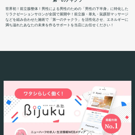
世界初！前立腺整体！男性による男性のための「男性の下半身」に特化した
リラクゼーションサロンが全国で展開中！前立腺・睾丸・鼠蹊部マッサージ
などを組み合わせた施術で「第一のチャクラ」を活性化させ、エネルギーに
満ち溢れたあなたの未来を作るサポートを当店にお任せください！