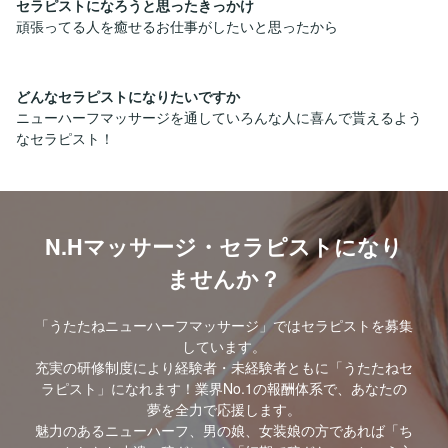
セラピストになろうと思ったきっかけ
頑張ってる人を癒せるお仕事がしたいと思ったから
どんなセラピストになりたいですか
ニューハーフマッサージを通していろんな人に喜んで貰えるよう
なセラピスト！
N.Hマッサージ・セラピストになり
ませんか？
「うたたねニューハーフマッサージ」ではセラピストを募集
しています。
充実の研修制度により経験者・未経験者ともに「うたたねセ
ラピスト」になれます！業界No.1の報酬体系で、あなたの
夢を全力で応援します。
魅力のあるニューハーフ、男の娘、女装娘の方であれば「ち