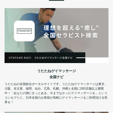
うたたねゲイマッサージ
全国ナビ
うたたねの全国総合ポータルサイトです。うたたねゲイマッサージは東京、
大阪、名古屋、福岡、仙台、広島、札幌、沖縄と全国に260店舗以上展開
中！「あなたの側にきっとある、今までなかったゲイマッサージを」という
コンセプトに、日本全国のお客様が気軽にゲイマッサージをご利用頂ける世
界を！