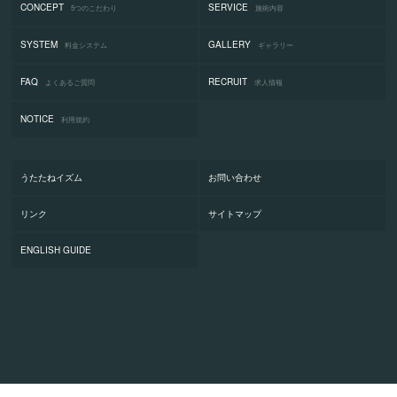
CONCEPT
SERVICE
5つのこだわり
施術内容
SYSTEM
GALLERY
料金システム
ギャラリー
FAQ
RECRUIT
よくあるご質問
求人情報
NOTICE
利用規約
うたたねイズム
お問い合わせ
リンク
サイトマップ
ENGLISH GUIDE