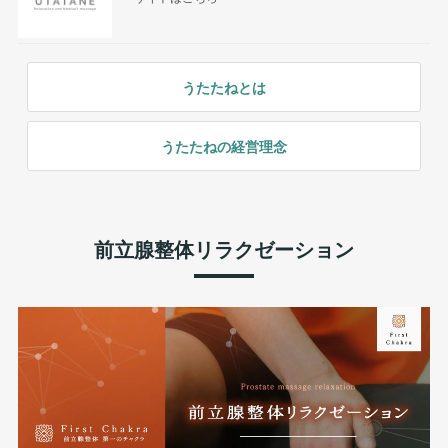
うたたねとは
うたたねの経営理念
前立腺整体リラクゼーション