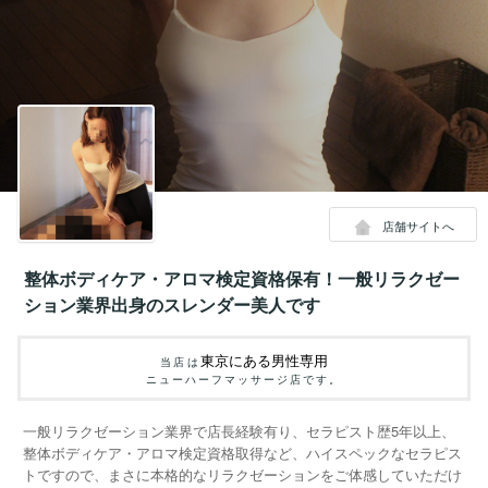
店舗サイトへ
整体ボディケア・アロマ検定資格保有！一般リラクゼー
ション業界出身のスレンダー美人です
東京にある男性専用
当店は
ニューハーフマッサージ店です。
一般リラクゼーション業界で店長経験有り、セラピスト歴5年以上、
整体ボディケア・アロマ検定資格取得など、ハイスペックなセラピス
トですので、まさに本格的なリラクゼーションをご体感していただけ