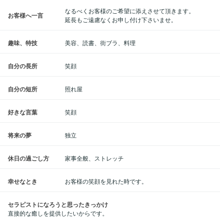
なるべくお客様のご希望に添えさせて頂きます。
お客様へ一言
延長もご遠慮なくお申し付け下さいませ。
趣味、特技
美容、読書、街ブラ、料理
自分の長所
笑顔
自分の短所
照れ屋
好きな言葉
笑顔
将来の夢
独立
休日の過ごし方
家事全般、ストレッチ
幸せなとき
お客様の笑顔を見れた時です。
セラピストになろうと思ったきっかけ
直接的な癒しを提供したいからです。