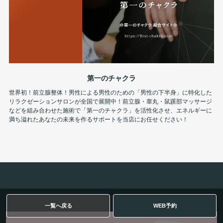
第一のチャクラ
世界初！前立腺整体！男性による男性のための「男性の下半身」に特化した
リラクゼーションサロンが全国で展開中！前立腺・睾丸・鼠蹊部マッサージ
などを組み合わせた施術で「第一のチャクラ」を活性化させ、エネルギーに
満ち溢れたあなたの未来を作るサポートを当店にお任せください！
一覧へ戻る
WEB予約