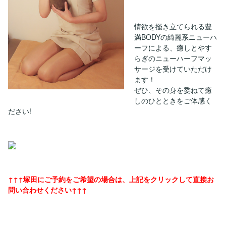
情欲を掻き立てられる豊
満BODYの綺麗系ニューハ
ーフによる、癒しとやす
らぎのニューハーフマッ
サージを受けていただけ
ます！
ぜひ、その身を委ねて癒
しのひとときをご体感く
ださい!
↑↑↑塚田にご予約をご希望の場合は、上記をクリックして直接お
問い合わせください↑↑↑