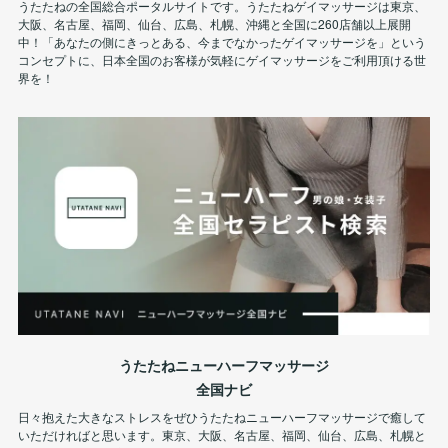
うたたねの全国総合ポータルサイトです。うたたねゲイマッサージは東京、
大阪、名古屋、福岡、仙台、広島、札幌、沖縄と全国に260店舗以上展開
中！「あなたの側にきっとある、今までなかったゲイマッサージを」という
コンセプトに、日本全国のお客様が気軽にゲイマッサージをご利用頂ける世
界を！
うたたねニューハーフマッサージ
全国ナビ
日々抱えた大きなストレスをぜひうたたねニューハーフマッサージで癒して
いただければと思います。東京、大阪、名古屋、福岡、仙台、広島、札幌と