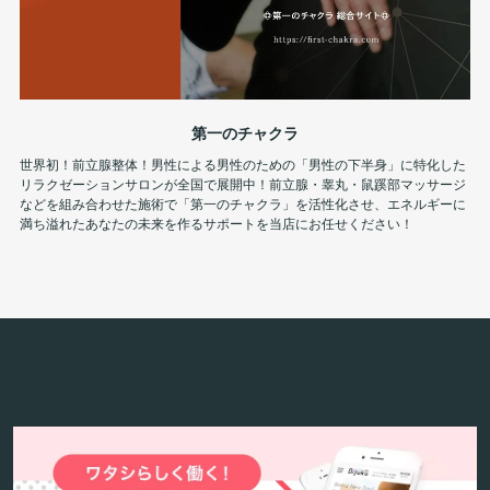
第一のチャクラ
世界初！前立腺整体！男性による男性のための「男性の下半身」に特化した
リラクゼーションサロンが全国で展開中！前立腺・睾丸・鼠蹊部マッサージ
などを組み合わせた施術で「第一のチャクラ」を活性化させ、エネルギーに
満ち溢れたあなたの未来を作るサポートを当店にお任せください！