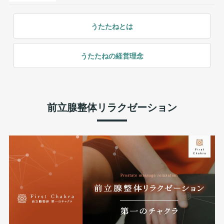
うたたねとは
うたたねの経営理念
前立腺整体リラクゼーション