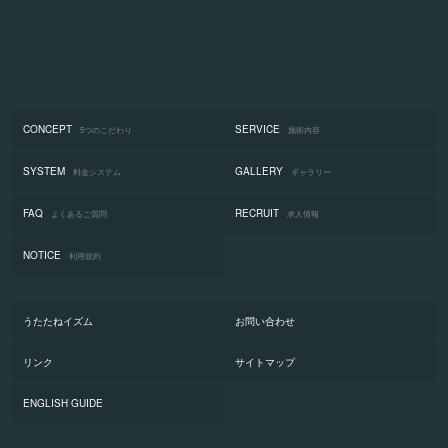
CONCEPT
SERVICE
5つのこだわり
施術内容
SYSTEM
GALLERY
料金システム
ギャラリー
FAQ
RECRUIT
よくあるご質問
求人情報
NOTICE
利用規約
うたたねイズム
お問い合わせ
リンク
サイトマップ
ENGLISH GUIDE