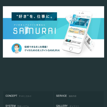
CONCEPT
SERVICE
5つのこだわり
施術内容
SYSTEM
GALLERY
料金システム
ギャラリー