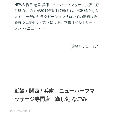
NEWS 梅田 悠里 兵庫ニューハーフマッサージ店「癒
し処 なごみ」が2019年6月17日(月)よりOPENとなり
ます！ 一般のリラクゼーションサロンでの勤務経験
を持つ女装セラピストによる、本格オイルトリート
メント×ニュ・・・
詳しくはこちら
近畿 / 関西 / 兵庫 ニューハーフマ
ッサージ専門店 癒し処 なごみ
2019年5月29日