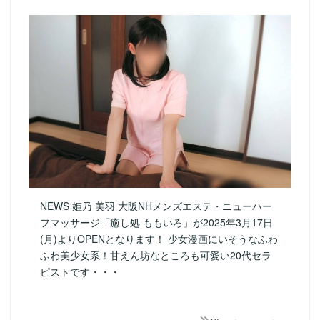
NEWS 姫乃 美羽 大阪NHメンズエステ・ニューハー
フマッサージ「癒し処 ももいろ」が2025年3月17日
(月)よりOPENとなります！ 少女漫画にいそうなふわ
ふわ美少女系！甘えん坊なところも可愛い20代セラ
ピストです・・・