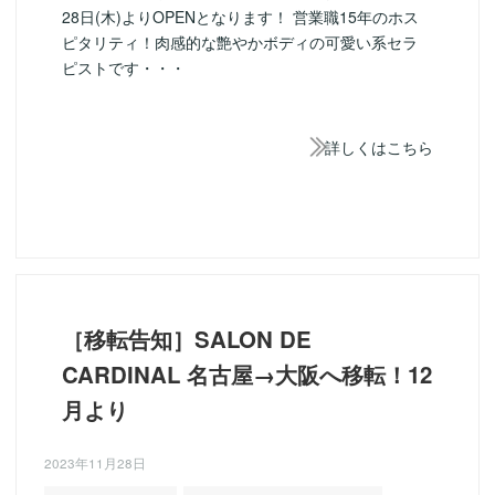
28日(木)よりOPENとなります！ 営業職15年のホス
ピタリティ！肉感的な艶やかボディの可愛い系セラ
ピストです・・・
詳しくはこちら
［移転告知］SALON DE
CARDINAL 名古屋→大阪へ移転！12
月より
2023年11月28日