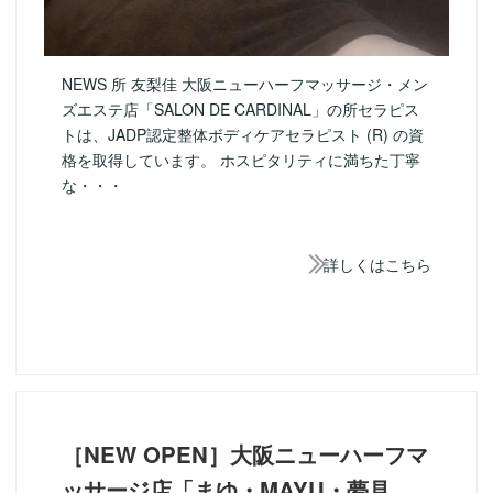
NEWS 所 友梨佳 大阪ニューハーフマッサージ・メン
ズエステ店「SALON DE CARDINAL」の所セラピス
トは、JADP認定整体ボディケアセラピスト (R) の資
格を取得しています。 ホスピタリティに満ちた丁寧
な・・・
詳しくはこちら
［NEW OPEN］大阪ニューハーフマ
ッサージ店「まゆ・MAYU・夢見