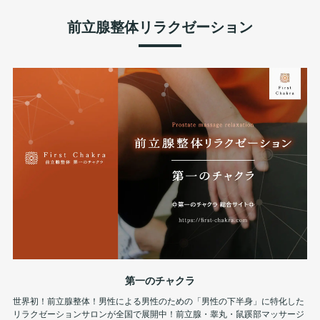
前立腺整体リラクゼーション
第一のチャクラ
世界初！前立腺整体！男性による男性のための「男性の下半身」に特化した
リラクゼーションサロンが全国で展開中！前立腺・睾丸・鼠蹊部マッサージ