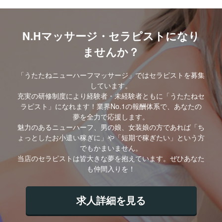
N.Hマッサージ・セラピストになり
ませんか？
「うたたねニューハーフマッサージ」ではセラピストを募集
しています。
充実の研修制度により経験者・未経験者ともに「うたたねセ
ラピスト」になれます！業界No.1の報酬体系で、あなたの
夢を全力で応援します。
魅力のあるニューハーフ、男の娘、女装娘の方であれば「ち
ょっとしたお小遣い稼ぎに」や「短期で稼ぎたい」という方
でもかまいません。
当店のセラピストは皆大きな夢を抱えています。ぜひあなた
も仲間入りを！
求人詳細を見る