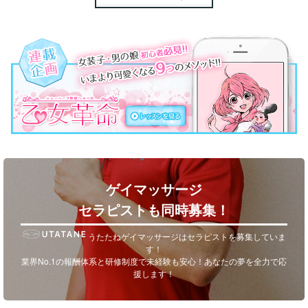
ゲイマッサージ
セラピストも同時募集！
うたたねゲイマッサージはセラピストを募集していま
す！
業界No.1の報酬体系と研修制度で未経験も安心！あなたの夢を全力で応
援します！