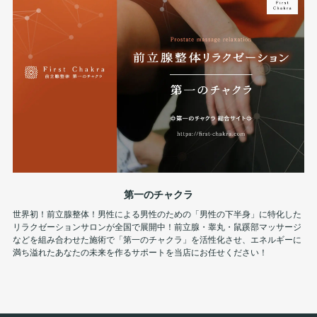
第一のチャクラ
世界初！前立腺整体！男性による男性のための「男性の下半身」に特化した
リラクゼーションサロンが全国で展開中！前立腺・睾丸・鼠蹊部マッサージ
などを組み合わせた施術で「第一のチャクラ」を活性化させ、エネルギーに
満ち溢れたあなたの未来を作るサポートを当店にお任せください！