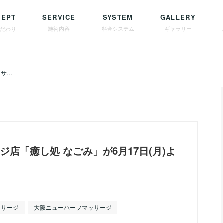
CEPT
SERVICE
SYSTEM
GALLERY
こだわり
施術内容
料金システム
ギャラリー
兵庫ニューハーフマッサージ
店「癒し処 なごみ」が6月17日(月)よ
ッサージ
大阪ニューハーフマッサージ