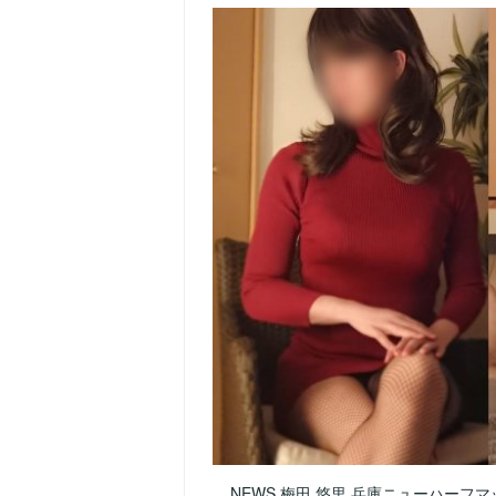
NEWS 梅田 悠里 兵庫ニューハーフマ