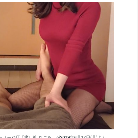
ッサージ店「癒し処 なごみ」が2019年6月17日(月)より