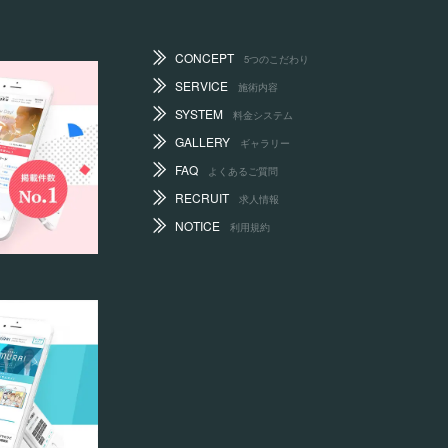
CONCEPT
5つのこだわり
SERVICE
施術内容
SYSTEM
料金システム
GALLERY
ギャラリー
FAQ
よくあるご質問
RECRUIT
求人情報
NOTICE
利用規約