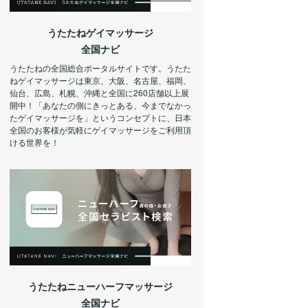
うたたねゲイマッサージ
全国ナビ
うたたねの全国総合ポータルサイトです。うたた
ねゲイマッサージは東京、大阪、名古屋、福岡、
仙台、広島、札幌、沖縄と全国に260店舗以上展
開中！「あなたの側にきっとある、今までなかっ
たゲイマッサージを」というコンセプトに、日本
全国のお客様が気軽にゲイマッサージをご利用頂
ける世界を！
うたたねニューハーフマッサージ
全国ナビ