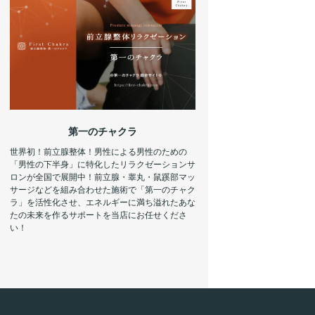
第一のチャクラ
世界初！前立腺整体！男性による男性のための
「男性の下半身」に特化したリラクゼーションサ
ロンが全国で展開中！前立腺・睾丸・鼠蹊部マッ
サージなどを組み合わせた施術で「第一のチャク
ラ」を活性化させ、エネルギーに満ち溢れたあな
たの未来を作るサポートを当店にお任せくださ
い！