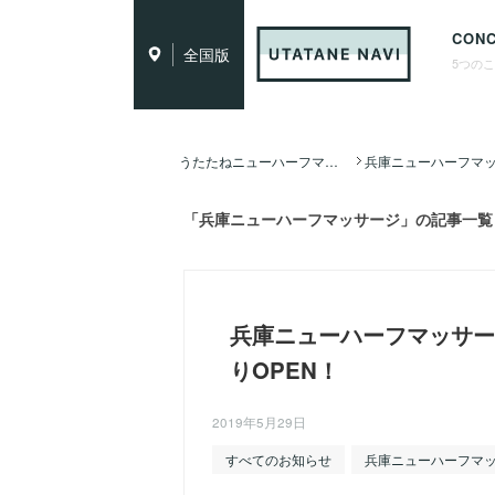
CON
全国版
5つの
うたたねニューハーフマッサージ全国ナビ TOP
「兵庫ニューハーフマッサージ」の記事一覧
兵庫ニューハーフマッサージ
りOPEN！
2019年5月29日
すべてのお知らせ
兵庫ニューハーフマ