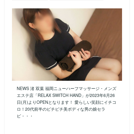
NEWS 渚 双葉 福岡ニューハーフマッサージ・メンズ
エステ店「RELAX SWITCH HAND」が2023年6月26
日(月)よりOPENとなります！ 愛らしい笑顔にイチコ
ロ！20代前半のピチピチ美ボディな男の娘セラ
ピ・・・