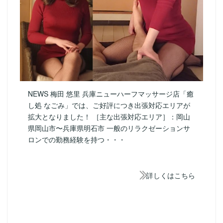
NEWS 梅田 悠里 兵庫ニューハーフマッサージ店「癒
し処 なごみ」では、ご好評につき出張対応エリアが
拡大となりました！ ［主な出張対応エリア］：岡山
県岡山市〜兵庫県明石市 一般のリラクゼーションサ
ロンでの勤務経験を持つ・・・
詳しくはこちら