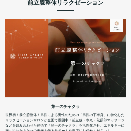
前立腺整体リラクゼーション
第一のチャクラ
世界初！前立腺整体！男性による男性のための「男性の下半身」に特化した
リラクゼーションサロンが全国で展開中！前立腺・睾丸・鼠蹊部マッサージ
などを組み合わせた施術で「第一のチャクラ」を活性化させ、エネルギーに
満ち溢れたあなたの未来を作るサポートを当店にお任せください！