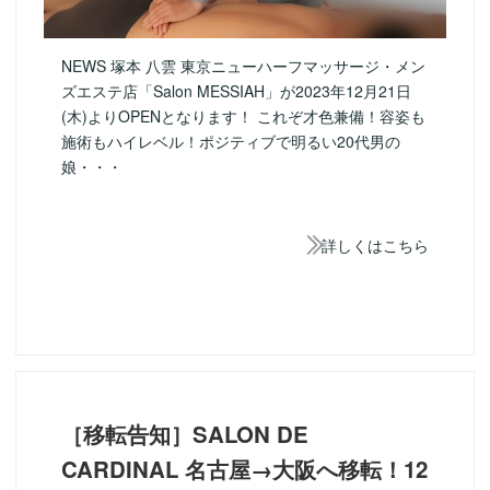
NEWS 塚本 八雲 東京ニューハーフマッサージ・メン
ズエステ店「Salon MESSIAH」が2023年12月21日
(木)よりOPENとなります！ これぞ才色兼備！容姿も
施術もハイレベル！ポジティブで明るい20代男の
娘・・・
詳しくはこちら
［移転告知］SALON DE
CARDINAL 名古屋→大阪へ移転！12