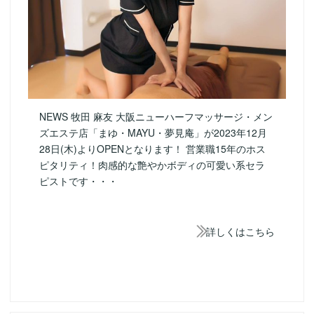
NEWS 牧田 麻友 大阪ニューハーフマッサージ・メン
ズエステ店「まゆ・MAYU・夢見庵」が2023年12月
28日(木)よりOPENとなります！ 営業職15年のホス
ピタリティ！肉感的な艶やかボディの可愛い系セラ
ピストです・・・
詳しくはこちら