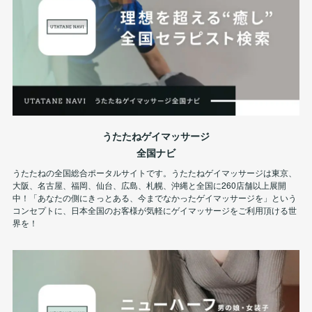
うたたねゲイマッサージ
全国ナビ
うたたねの全国総合ポータルサイトです。うたたねゲイマッサージは東京、
大阪、名古屋、福岡、仙台、広島、札幌、沖縄と全国に260店舗以上展開
中！「あなたの側にきっとある、今までなかったゲイマッサージを」という
コンセプトに、日本全国のお客様が気軽にゲイマッサージをご利用頂ける世
界を！